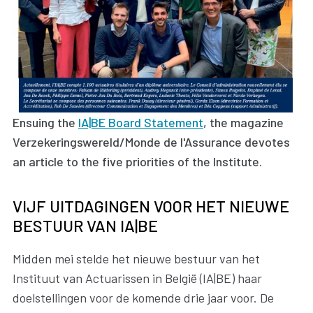
Ensuing the
IA|BE Board Statement
, the magazine
Verzekeringswereld/Monde de l'Assurance devotes
an article to the five priorities of the Institute.
VIJF UITDAGINGEN VOOR HET NIEUWE
BESTUUR VAN IA|BE
Midden mei stelde het nieuwe bestuur van het
Instituut van Actuarissen in België (IA|BE) haar
doelstellingen voor de komende drie jaar voor. De