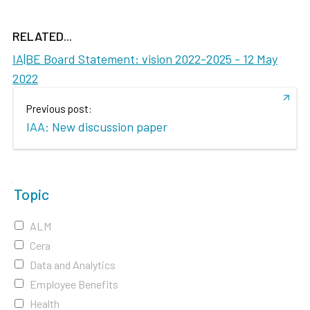
RELATED...
IA|BE Board Statement: vision 2022-2025 -
12 May
2022
Previous post:
IAA: New discussion paper
Topic
ALM
Cera
Data and Analytics
Employee Benefits
Health