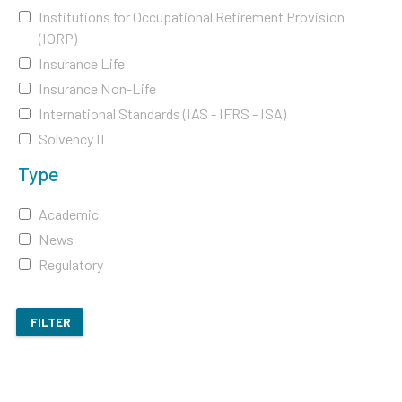
Institutions for Occupational Retirement Provision
(IORP)
Insurance Life
Insurance Non-Life
International Standards (IAS - IFRS - ISA)
Solvency II
Type
Academic
News
Regulatory
FILTER